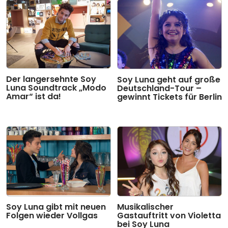
Der langersehnte Soy
Soy Luna geht auf große
Luna Soundtrack „Modo
Deutschland-Tour –
Amar“ ist da!
gewinnt Tickets für Berlin
Soy Luna gibt mit neuen
Musikalischer
Folgen wieder Vollgas
Gastauftritt von Violetta
bei Soy Luna