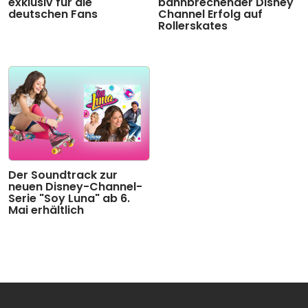
exklusiv für die
bahnbrechender Disney
deutschen Fans
Channel Erfolg auf
Rollerskates
Der Soundtrack zur
neuen Disney-Channel-
Serie "Soy Luna" ab 6.
Mai erhältlich