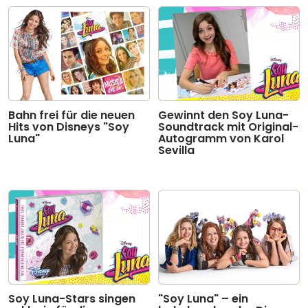
Gewinnt den Soy Luna-
Bahn frei für die neuen
Soundtrack mit Original-
Hits von Disneys "Soy
Autogramm von Karol
Luna"
Sevilla
Soy Luna-Stars singen
"Soy Luna" – ein