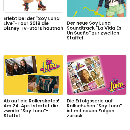
Erlebt bei der "Soy Luna
Der neue Soy Luna
Live"-Tour 2018 die
Soundtrack "La Vida Es
Disney TV-Stars hautnah
Un Sueño" zur zweiten
Staffel
Ab auf die Rollerskates!
Die Erfolgsserie auf
Am 24. April startet die
Rollschuhen "Soy Luna"
zweite "Soy Luna"-
ist mit neuen Folgen
Staffel
zurück