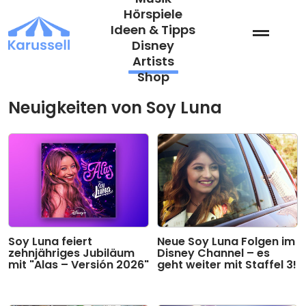
Zum
Hörspiele
Inhalt
Ideen & Tipps
springen
Disney
Artists
Shop
Neuigkeiten von Soy Luna
Soy Luna feiert
Neue Soy Luna Folgen im
zehnjähriges Jubiläum
Disney Channel – es
mit "Alas – Versión 2026"
geht weiter mit Staffel 3!