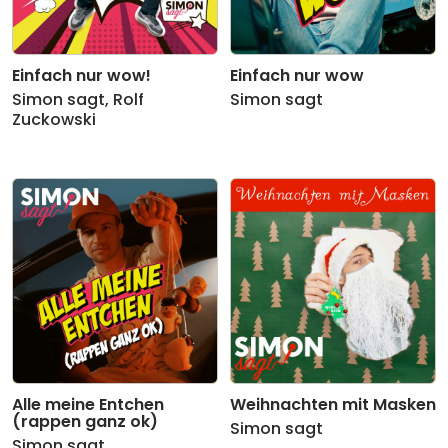
Einfach nur wow!
Einfach nur wow
Simon sagt
,
Rolf
Simon sagt
Zuckowski
Alle meine Entchen
Weihnachten mit Masken
(rappen ganz ok)
Simon sagt
Simon sagt