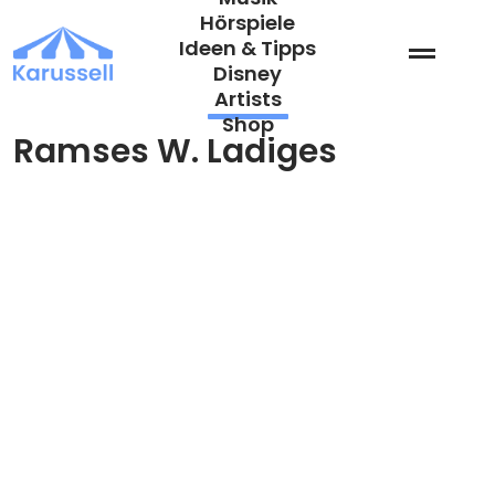
Zum
Hörspiele
Inhalt
Ideen & Tipps
springen
Disney
Artists
Shop
Ramses W. Ladiges