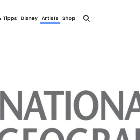
& Tipps
Disney
Artists
Shop