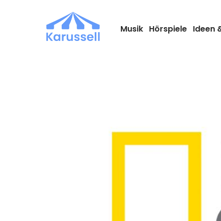
Zum
Inhalt
springen
Musik
Hörspiele
Ideen 