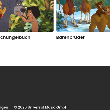
schungelbuch
Bärenbrüder
ngen
© 2026 Universal Music GmbH