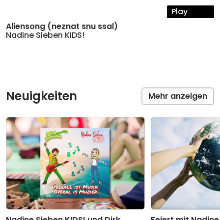
Play
Aliensong (neznat snu ssal)
Nadine Sieben KIDS!
Neuigkeiten
Mehr anzeigen
Nadine Sieben KIDS! und Dirk
Feiert mit Nadine