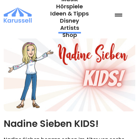
Zum
Hörspiele
Inhalt
Ideen & Tipps
springen
Disney
Artists
Shop
Nadine Sieben KIDS!