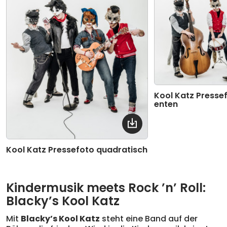
Kool Katz Presse
enten
Kool Katz Pressefoto quadratisch
Kindermusik meets Rock ’n’ Roll:
Blacky’s Kool Katz
Mit
Blacky’s Kool Katz
steht eine Band auf der