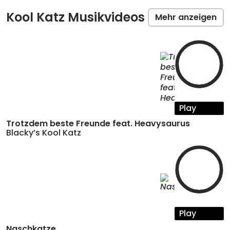
Kool Katz Musikvideos
Mehr anzeigen
Play
Trotzdem beste Freunde feat. Heavysaurus
Blacky’s Kool Katz
Play
Naschkatze