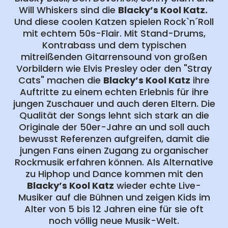
Will Whiskers sind die
Blacky’s
Kool Katz.
Und diese coolen Katzen spielen Rock`n´Roll
mit echtem 50s-Flair. Mit Stand-Drums,
Kontrabass und dem typischen
mitreißenden Gitarrensound von großen
Vorbildern wie Elvis Presley oder den "Stray
Cats" machen die
Blacky’s Kool Katz
ihre
Auftritte zu einem echten Erlebnis für ihre
jungen Zuschauer und auch deren Eltern. Die
Qualität der Songs lehnt sich stark an die
Originale der 50er-Jahre an und soll auch
bewusst Referenzen aufgreifen, damit die
jungen Fans einen Zugang zu organischer
Rockmusik erfahren können. Als Alternative
zu Hiphop und Dance kommen mit den
Blacky’s
Kool Katz
wieder echte Live-
Musiker auf die Bühnen und zeigen Kids im
Alter von 5 bis 12 Jahren eine für sie oft
noch völlig neue Musik-Welt.