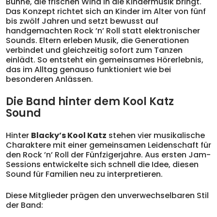
Bühne, die frischen Wind in die Kindermusik bringt.
Das Konzept richtet sich an Kinder im Alter von fünf
bis zwölf Jahren und setzt bewusst auf
handgemachten Rock ’n’ Roll statt elektronischer
Sounds. Eltern erleben Musik, die Generationen
verbindet und gleichzeitig sofort zum Tanzen
einlädt. So entsteht ein gemeinsames Hörerlebnis,
das im Alltag genauso funktioniert wie bei
besonderen Anlässen.
Die Band hinter dem Kool Katz
Sound
Hinter
Blacky’s Kool Katz
stehen vier musikalische
Charaktere mit einer gemeinsamen Leidenschaft für
den Rock ’n’ Roll der Fünfzigerjahre. Aus ersten Jam-
Sessions entwickelte sich schnell die Idee, diesen
Sound für Familien neu zu interpretieren.
Diese Mitglieder prägen den unverwechselbaren Stil
der Band: