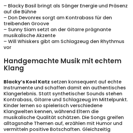
– Blacky Basil bringt als Sänger Energie und Präsenz
auf die Bühne
– Don Devonrex sorgt am Kontrabass für den
treibenden Groove
– Sunny Siam setzt an der Gitarre prägnante
musikalische Akzente
– Will Whiskers gibt am Schlagzeug den Rhythmus
vor
Handgemachte Musik mit echtem
Klang
Blacky’s Kool Katz
setzen konsequent auf echte
Instrumente und schaffen damit ein authentisches
Klangerlebnis. Statt synthetischer Sounds stehen
Kontrabass, Gitarre und Schlagzeug im Mittelpunkt.
Kinder lernen so spielerisch verschiedene
Klangwelten kennen, während Eltern die
musikalische Qualität schätzen. Die Songs greifen
alltagsnahe Themen auf, erzählen mit Humor und
vermitteln positive Botschaften. Gleichzeitig