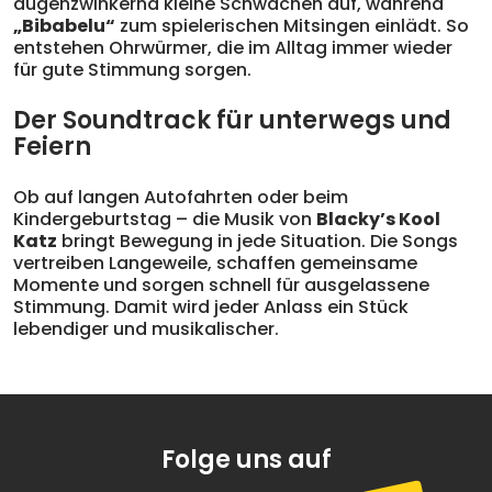
augenzwinkernd kleine Schwächen auf, während
„Bibabelu“
zum spielerischen Mitsingen einlädt. So
entstehen Ohrwürmer, die im Alltag immer wieder
für gute Stimmung sorgen.
Der Soundtrack für unterwegs und
Feiern
Ob auf langen Autofahrten oder beim
Kindergeburtstag – die Musik von
Blacky’s Kool
Katz
bringt Bewegung in jede Situation. Die Songs
vertreiben Langeweile, schaffen gemeinsame
Momente und sorgen schnell für ausgelassene
Stimmung. Damit wird jeder Anlass ein Stück
lebendiger und musikalischer.
Folge uns auf