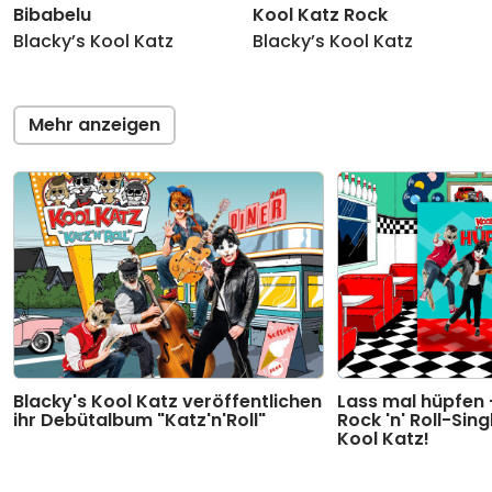
Bibabelu
Kool Katz Rock
Blacky’s Kool Katz
Blacky’s Kool Katz
Mehr anzeigen
Blacky's Kool Katz veröffentlichen
Lass mal hüpfen 
ihr Debütalbum "Katz'n'Roll"
Rock 'n' Roll-Sing
Kool Katz!