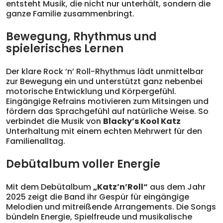
entsteht Musik, die nicht nur unterhält, sondern die
ganze Familie zusammenbringt.
Bewegung, Rhythmus und
spielerisches Lernen
Der klare Rock ’n’ Roll-Rhythmus lädt unmittelbar
zur Bewegung ein und unterstützt ganz nebenbei
motorische Entwicklung und Körpergefühl.
Eingängige Refrains motivieren zum Mitsingen und
fördern das Sprachgefühl auf natürliche Weise. So
verbindet die Musik von
Blacky’s Kool Katz
Unterhaltung mit einem echten Mehrwert für den
Familienalltag.
Debütalbum voller Energie
Mit dem Debütalbum
„Katz’n’Roll“
aus dem Jahr
2025 zeigt die Band ihr Gespür für eingängige
Melodien und mitreißende Arrangements. Die Songs
bündeln Energie, Spielfreude und musikalische