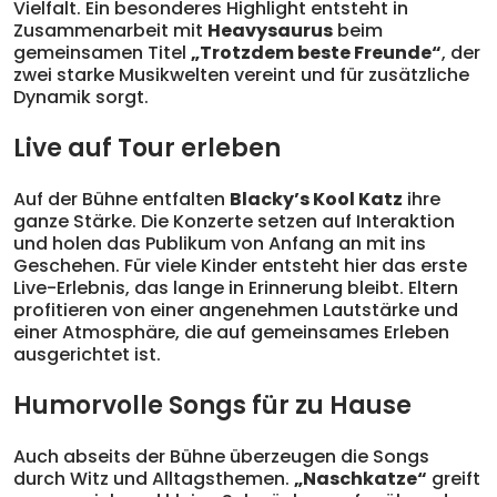
Vielfalt. Ein besonderes Highlight entsteht in
Zusammenarbeit mit
Heavysaurus
beim
gemeinsamen Titel
„Trotzdem beste Freunde“
, der
zwei starke Musikwelten vereint und für zusätzliche
Dynamik sorgt.
Live auf Tour erleben
Auf der Bühne entfalten
Blacky’s Kool Katz
ihre
ganze Stärke. Die Konzerte setzen auf Interaktion
und holen das Publikum von Anfang an mit ins
Geschehen. Für viele Kinder entsteht hier das erste
Live-Erlebnis, das lange in Erinnerung bleibt. Eltern
profitieren von einer angenehmen Lautstärke und
einer Atmosphäre, die auf gemeinsames Erleben
ausgerichtet ist.
Humorvolle Songs für zu Hause
Auch abseits der Bühne überzeugen die Songs
durch Witz und Alltagsthemen.
„Naschkatze“
greift