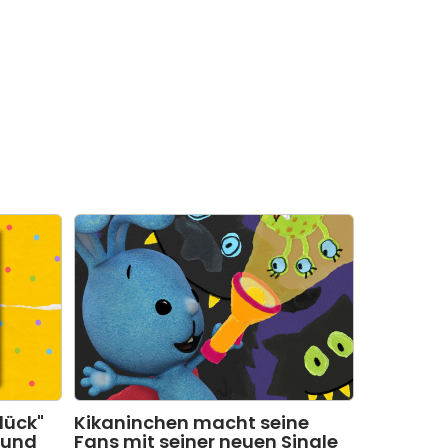
lück"
Kikaninchen macht seine
 und
Fans mit seiner neuen Single