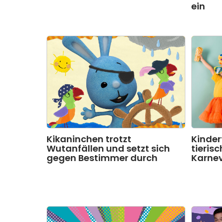
ein
Kikaninchen trotzt
Kinder
Wutanfällen und setzt sich
tieris
gegen Bestimmer durch
Karnev