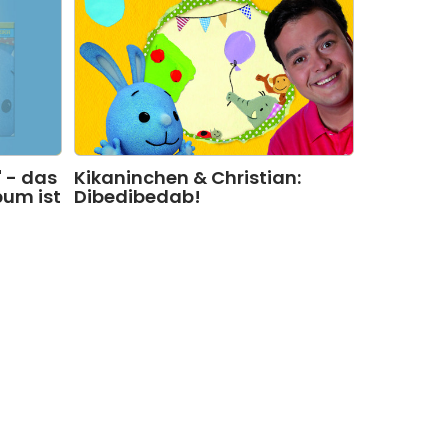
Kikaninchen & Christian:
 - das
Dibedibedab!
bum ist