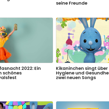
seine Freunde
fasnacht 2022: Ein
Kikaninchen singt über
ch schönes
Hygiene und Gesundhei
alsfest
zwei neuen Songs