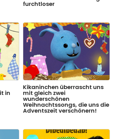
furchtloser
Kikaninchen überrascht uns
t in
mit gleich zwei
wunderschönen
Weihnachtssongs, die uns die
Adventszeit verschönern!