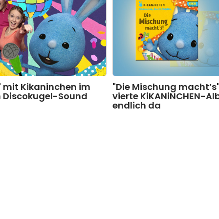
" mit Kikaninchen im
"Die Mischung macht’s"
n Discokugel-Sound
vierte KiKANiNCHEN-Al
endlich da