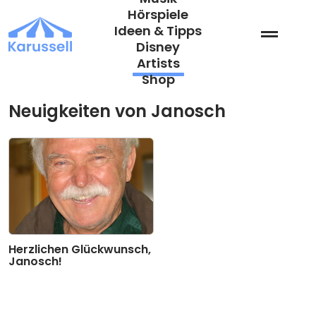
Zum
Hörspiele
Inhalt
Ideen & Tipps
springen
Disney
Artists
Shop
Neuigkeiten von Janosch
Herzlichen Glückwunsch,
Janosch!