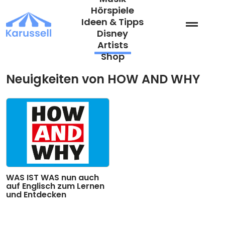
Zum
Hörspiele
Inhalt
Ideen & Tipps
springen
Disney
Artists
Shop
Neuigkeiten von HOW AND WHY
WAS IST WAS nun auch
auf Englisch zum Lernen
und Entdecken