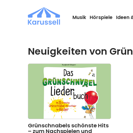
Zum
Inhalt
springen
Musik
Hörspiele
Ideen 
Neuigkeiten von Grü
Grünschnabels schönste Hits
– zum Nachspielen und