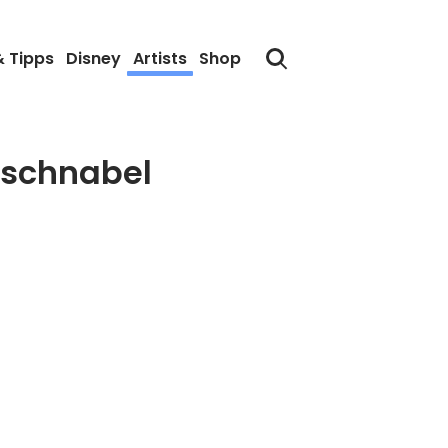
& Tipps
Disney
Artists
Shop
nschnabel