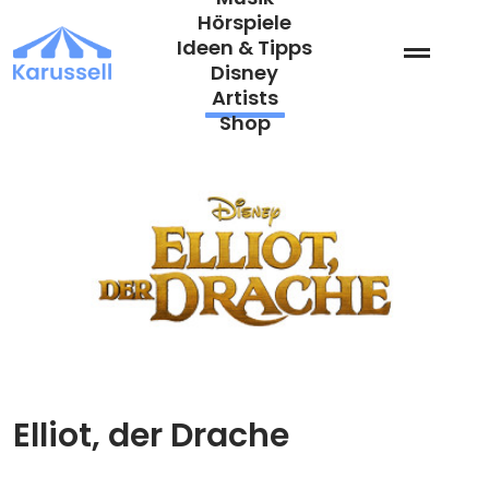
Zum
Hörspiele
Inhalt
Ideen & Tipps
springen
Disney
Artists
Shop
Elliot, der Drache