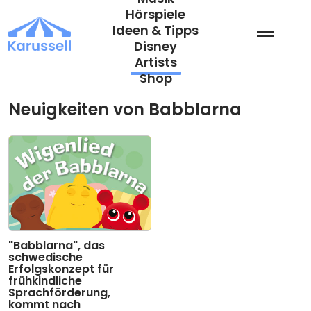
Zum
Hörspiele
Inhalt
Ideen & Tipps
springen
Disney
Artists
Shop
Neuigkeiten von Babblarna
"Babblarna", das
schwedische
Erfolgskonzept für
frühkindliche
Sprachförderung,
kommt nach