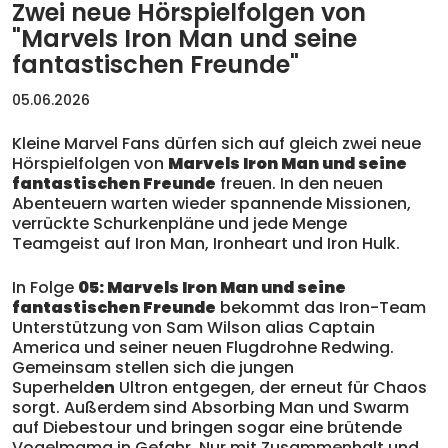
Zwei neue Hörspielfolgen von
"Marvels Iron Man und seine
fantastischen Freunde"
05.06.2026
Kleine Marvel Fans dürfen sich auf gleich zwei neue
Hörspielfolgen von
Marvels Iron Man und seine
fantastischen Freunde
freuen. In den neuen
Abenteuern warten wieder spannende Missionen,
verrückte Schurkenpläne und jede Menge
Teamgeist auf Iron Man, Ironheart und Iron Hulk.
In Folge
05: Marvels Iron Man und seine
fantastischen Freunde
bekommt das Iron-Team
Unterstützung von Sam Wilson alias Captain
America und seiner neuen Flugdrohne Redwing.
Gemeinsam stellen sich die jungen
Superheld
en
Ultron entgegen, der erneut für Chaos
sorgt. Außerdem
sind Absorbing Man und Swarm
auf Diebestour und bringen sogar eine brütende
Vogelmama in Gefahr. Nur mit Zusammenhalt und