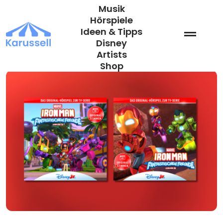
Zum Inhalt springen
Musik
Hörspiele
Ideen & Tipps
Disney
Artists
Shop