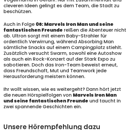
cleveren Ideen gelingt es dem Team, die Stadt zu
beschützen.
Auch in Folge
06: Marvels Iron Man und seine
fantastischen Freunde
reißen die Abenteuer nicht
ab. Ultron sorgt mit einem Baby-Strahler für
ordentlich Verwirrung, während Absorbing Man
sämtliche Snacks auf einem Campingplatz stiehlt.
Zusätzlich versucht Swarm, sowohl eine Autoshow
als auch ein Rock-Konzert auf der Stark Expo zu
sabotieren. Doch das Iron-Team beweist erneut,
dass Freundschaft, Mut und Teamwork jede
Herausforderung meistern können.
Ihr wollt wissen, wie es weitergeht? Dann hört jetzt
die neuen Hörspielfolgen von
Marvels Iron Man
und seine fantastischen Freunde
und taucht in
zwei spannende Geschichten ein.
Unsere Hörempfehlung dazu