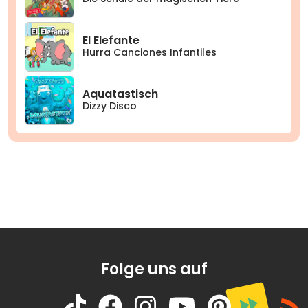
El Elefante
Hurra Canciones Infantiles
Aquatastisch
Dizzy Disco
Folge uns auf