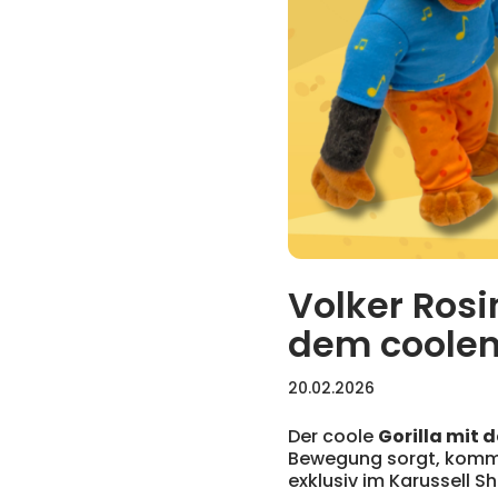
Volker Rosi
dem coolen 
20.02.2026
Der coole
Gorilla mit 
Bewegung sorgt, kommt 
exklusiv im Karussell S