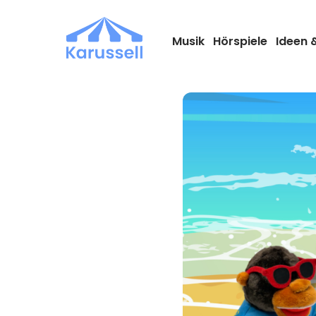
Zum
Inhalt
springen
Musik
Hörspiele
Ideen 