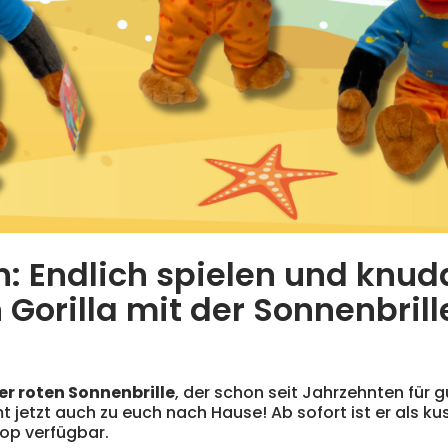
n: Endlich spielen und knud
Gorilla mit der Sonnenbrill
der roten Sonnenbrille
, der schon seit Jahrzehnten für 
jetzt auch zu euch nach Hause! Ab sofort ist er als ku
hop verfügbar.