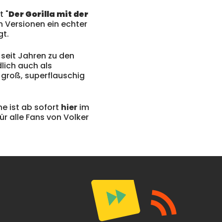
t "
Der Gorilla mit der
en Versionen ein echter
gt.
seit Jahren zu den
lich auch als
m groß, superflauschig
e ist ab sofort
hier
im
ür alle Fans von Volker