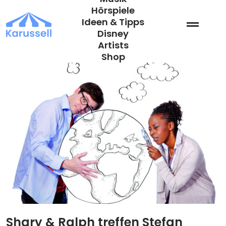
Zum
Hörspiele
Inhalt
Ideen & Tipps
springen
Disney
Artists
Shop
Shary & Ralph treffen Stefan