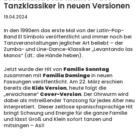
Tanzklassiker in neuen Versionen
19.04.2024
In den 1990ern das erste Mal von der Latin-Pop-
Band El Símbolo veröffentlicht und immer noch bei
Tanzveranstaltungen jeglicher Art beliebt – der
Zumba- und Line-Dance-Klassiker „Levantando las
Manos“ (dt.: die Hände heben).
Jetzt wurde der Hit von
Familie Sonntag
zusammen mit
Familia Domingo
in neuen
Fassungen veröffentlicht. Am 22. März erschien
bereits die
Kids Version
, heute folgt die
„erwachsene“
Cover-Version
. Der Ohrwurm wird
dabei als mitreißender Tanzsong für jedes Alter neu
interpretiert. Dieser zeitlose spanischsprachige Hit
bringt Schwung und Energie für die ganze Familie
und lässt Groß und Klein sofort tanzen und
mitsingen – Así!