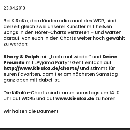
23.04.2013
Bei KiRaKa, dem Kinderradiokanal des WDR, sind
derzeit gleich zwei unserer Künstler mit heißen
Songs in den Hörer-Charts vertreten – und warten
darauf, von euch in den Charts weiter hoch gewählt
zu werden:
Shary & Ralph
mit „Lach mal wieder“ und
Deine
Freunde
mit „Pyjama Party“! Geht einfach auf
http://www.kiraka.de/charts/
und stimmt für
euren Favoriten, damit er am nächsten Samstag
ganz oben mit dabei ist.
Die KiRaKa-Charts sind immer samstags um 14:10
Uhr auf WDR5 und auf
www.kiraka.de
zu hören.
Wir halten die Daumen!