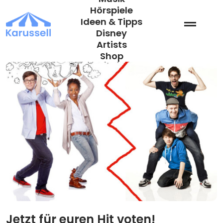
Zum
Hörspiele
Inhalt
Ideen & Tipps
springen
Disney
Artists
Shop
Jetzt für euren Hit voten!