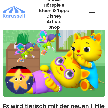
Zum
Hörspiele
Inhalt
Ideen & Tipps
springen
Disney
Artists
Shop
Es wird tierisch mit der neuen Little