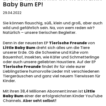
Baby Bum EP!
29.04.2022
Sie können flauschig, süß, klein und groß, aber auch
wild und gefährlich sein. Na, von wem reden wir?
Natürlich – unsere tierischen Begleiter.
Denn in der neuesten EP
Tierische Freunde
von
Little Baby Bum
dreht sich alles um die Tiere
unserer Erde. Ob die Schweine und Kühe vom
Bauernhof, Insekten, wie Käfer und Schmetterlinge
oder auch unsere geliebten Haustiere. Auf der EP
Tierische Freunde
findet ihr für viele eurer
Lieblingstiere humorvolle Lieder mit verschiedenen
Tiergeräuschen und ganz viel neuem Tierwissen für
Kinder.
Mit ihren 38,4 Millionen Abonnent:innen ist
Little
Baby Bum
einer der erfolgreichsten Kinder YouTube
Channels.
Aber seht selbst!