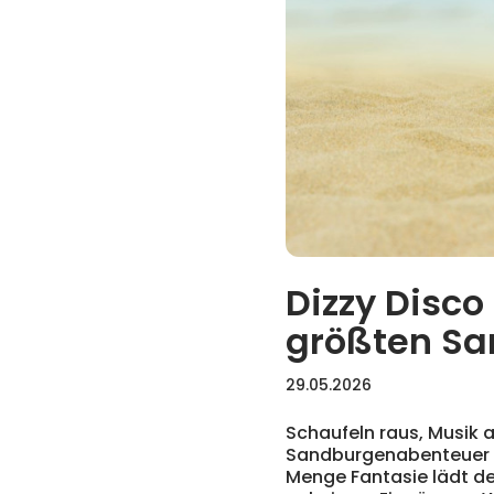
Dizzy Disco
größten Sa
29.05.2026
Schaufeln raus, Musik an
Sandburgenabenteuer d
Menge Fantasie lädt de