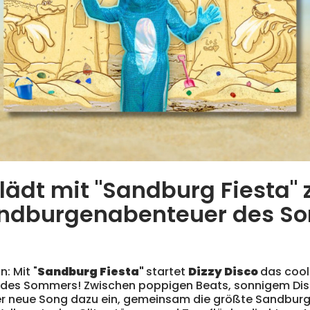
 lädt mit "Sandburg Fiesta"
ndburgenabenteuer des S
: Mit "
Sandburg Fiesta
"
startet
Dizzy Disco
das cool
es Sommers! Zwischen poppigen Beats, sonnigem Dis
r neue Song dazu ein, gemeinsam die größte Sandburg 