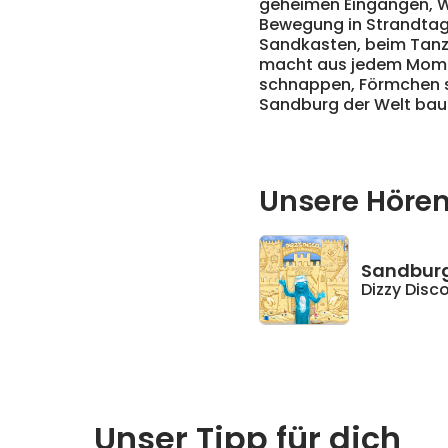
geheimen Eingängen, We
Bewegung in Strandtag
Sandkasten, beim Tanz
macht aus jedem Moment
schnappen, Förmchen s
Sandburg der Welt bau
Unsere Höre
Sandburg
Dizzy Disc
Unser Tipp für dich