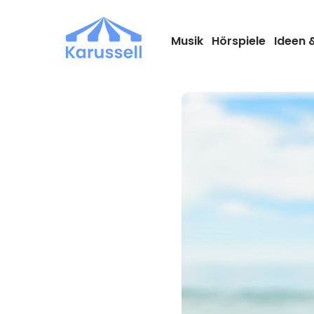
Zum
Inhalt
springen
Musik
Hörspiele
Ideen 