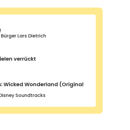
!
,
Bürger Lars Dietrich
ielen verrückt
: Wicked Wonderland (Original
Disney Soundtracks