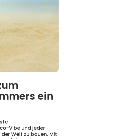
 zum
ommers ein
ste
co-Vibe und jeder
der Welt zu bauen. Mit