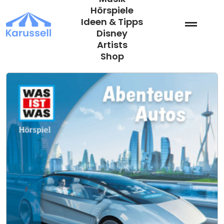
Zum
Hörspiele
Inhalt
Ideen & Tipps
springen
Disney
Artists
Shop