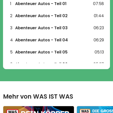
1
Abenteuer Autos - Teil 01
07:58
2
Abenteuer Autos - Teil 02
01:44
3
Abenteuer Autos - Teil 03
06:23
4
Abenteuer Autos - Teil 04
06:29
5
Abenteuer Autos - Teil 05
05:13
6
Abenteuer Autos - Teil 06
05:37
7
Abenteuer Autos - Teil 07
04:52
8
Abenteuer Autos - Teil 08
02:25
Mehr von
WAS IST WAS
9
Abenteuer Autos - Teil 09
05:31
10
Abenteuer Autos - Teil 10
06:44