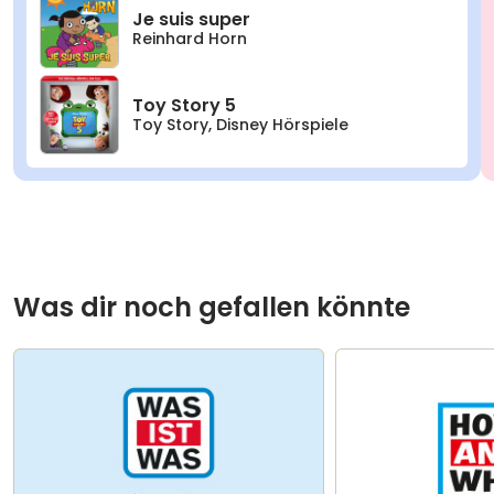
Je suis super
Reinhard Horn
Toy Story 5
Toy Story
,
Disney Hörspiele
Was dir noch gefallen könnte