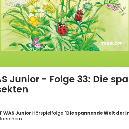
S Junior - Folge 33: Die s
sekten
T WAS Junior
Hörspielfolge "
Die spannende Welt der I
forschern.