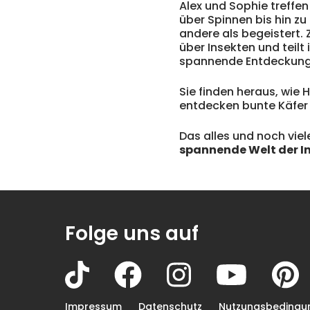
Alex und Sophie treffe
über Spinnen bis hin zu
andere als begeistert. 
über Insekten und teilt 
spannende Entdeckungsr
Sie finden heraus, wie
entdecken bunte Käfer u
Das alles und noch viel
spannende Welt der I
Folge uns auf
Impressum
Datenschutz
Nutzungsbedingu