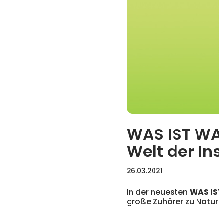
WAS IST WA
Welt der In
26.03.2021
In der neuesten
WAS IS
große Zuhörer zu Natur