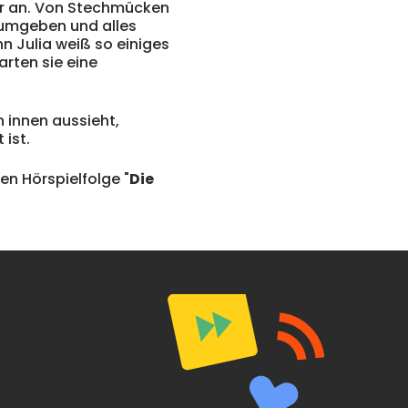
ner an. Von Stechmücken
n umgeben und alles
nn Julia weiß so einiges
arten sie eine
 innen aussieht,
 ist.
en Hörspielfolge "
Die