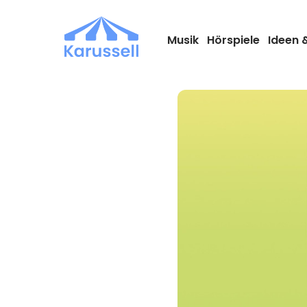
Zum
Inhalt
springen
Musik
Hörspiele
Ideen 