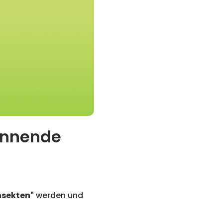
pannende
nsekten"
werden und