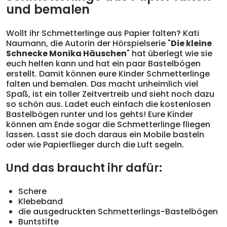
und bemalen
Wollt ihr Schmetterlinge aus Papier falten? Kati
Naumann, die Autorin der Hörspielserie "
Die kleine
Schnecke Monika Häuschen
" hat überlegt wie sie
euch helfen kann und hat ein paar Bastelbögen
erstellt. Damit können eure Kinder Schmetterlinge
falten und bemalen. Das macht unheimlich viel
Spaß, ist ein toller Zeitvertreib und sieht noch dazu
so schön aus. Ladet euch einfach die kostenlosen
Bastelbögen runter und los gehts! Eure Kinder
können am Ende sogar die Schmetterlinge fliegen
lassen. Lasst sie doch daraus ein Mobile basteln
oder wie Papierflieger durch die Luft segeln.
Und das braucht ihr dafür:
Schere
Klebeband
die ausgedruckten Schmetterlings-Bastelbögen
Buntstifte