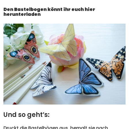
Den Bastelbogen könnt ihr euch hier
herunterladen
Und so geht’s:
Druckt die Bastelbögen aus. bemalt sie nach