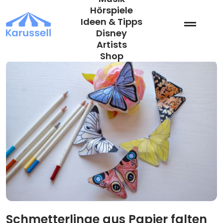
Zum
Hörspiele
Inhalt
Ideen & Tipps
springen
Disney
Artists
Shop
Schmetterlinge aus Papier falten